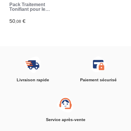
Pack Traitement
Tonifiant pour le
Visage CBD
InnovaGoods
50
€
,08
Livraison rapide
Paiement sécurisé
Service après-vente