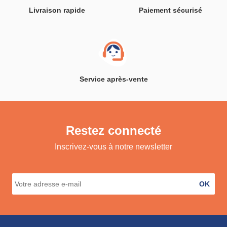
Livraison rapide
Paiement sécurisé
Service après-vente
Restez connecté
Inscrivez-vous à notre newsletter
OK