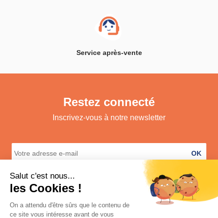
Service après-vente
Restez connecté
Inscrivez-vous à notre newsletter
OK
A propos