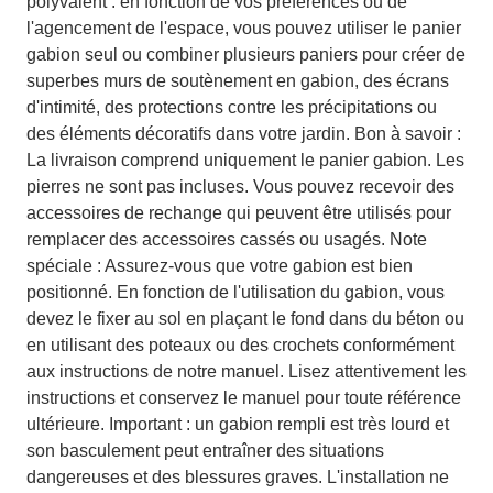
polyvalent : en fonction de vos préférences ou de
l'agencement de l'espace, vous pouvez utiliser le panier
gabion seul ou combiner plusieurs paniers pour créer de
superbes murs de soutènement en gabion, des écrans
d'intimité, des protections contre les précipitations ou
des éléments décoratifs dans votre jardin. Bon à savoir :
La livraison comprend uniquement le panier gabion. Les
pierres ne sont pas incluses. Vous pouvez recevoir des
accessoires de rechange qui peuvent être utilisés pour
remplacer des accessoires cassés ou usagés. Note
spéciale : Assurez-vous que votre gabion est bien
positionné. En fonction de l'utilisation du gabion, vous
devez le fixer au sol en plaçant le fond dans du béton ou
en utilisant des poteaux ou des crochets conformément
aux instructions de notre manuel. Lisez attentivement les
instructions et conservez le manuel pour toute référence
ultérieure. Important : un gabion rempli est très lourd et
son basculement peut entraîner des situations
dangereuses et des blessures graves. L'installation ne