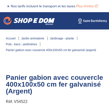
✈️ Nos tarifs incluent le transport et les taxes.
Plus d'infos 📦
Saint Barthélemy
accueil
jardin animalerie
jardinage - plante
pots - bacs - jardinières
panier gabion avec couvercle 400x100x50 cm fer galvanisé (argent)
Panier gabion avec couvercle
400x100x50 cm fer galvanisé
(Argent)
Réf.
V54522