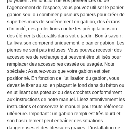
polyvalent : en fonction de vos préférences ou de
l'agencement de l'espace, vous pouvez utiliser le panier
gabion seul ou combiner plusieurs paniers pour créer de
superbes murs de soutènement en gabion, des écrans
d'intimité, des protections contre les précipitations ou
des éléments décoratifs dans votre jardin. Bon à savoir :
La livraison comprend uniquement le panier gabion. Les
pierres ne sont pas incluses. Vous pouvez recevoir des
accessoires de rechange qui peuvent être utilisés pour
remplacer des accessoires cassés ou usagés. Note
spéciale : Assurez-vous que votre gabion est bien
positionné. En fonction de l'utilisation du gabion, vous
devez le fixer au sol en plaçant le fond dans du béton ou
en utilisant des poteaux ou des crochets conformément
aux instructions de notre manuel. Lisez attentivement les
instructions et conservez le manuel pour toute référence
ultérieure. Important : un gabion rempli est très lourd et
son basculement peut entraîner des situations
dangereuses et des blessures graves. L'installation ne