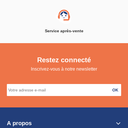
Service après-vente
Restez connecté
Inscrivez-vous à notre newsletter
OK
A propos