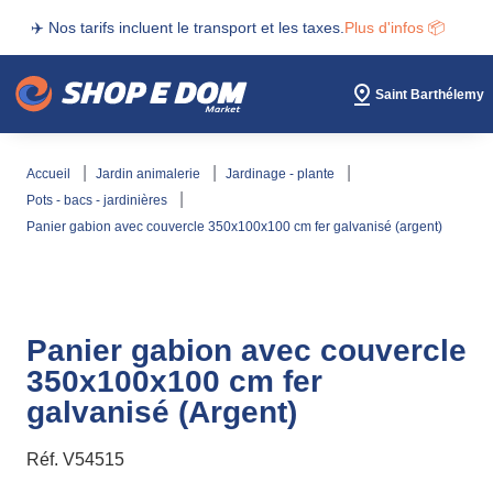
✈️ Nos tarifs incluent le transport et les taxes.
Plus d'infos 📦
Saint Barthélemy
accueil
jardin animalerie
jardinage - plante
pots - bacs - jardinières
panier gabion avec couvercle 350x100x100 cm fer galvanisé (argent)
Panier gabion avec couvercle
350x100x100 cm fer
galvanisé (Argent)
Réf.
V54515