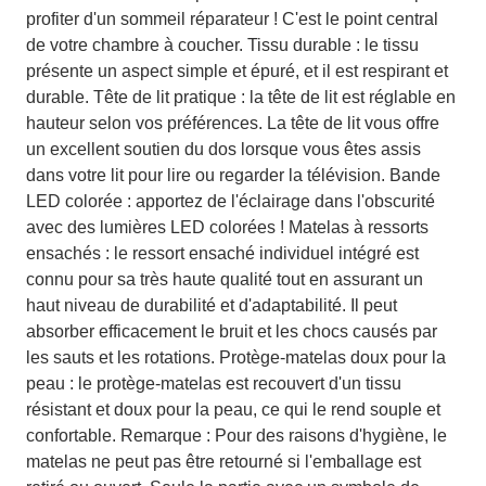
profiter d'un sommeil réparateur ! C'est le point central
de votre chambre à coucher. Tissu durable : le tissu
présente un aspect simple et épuré, et il est respirant et
durable. Tête de lit pratique : la tête de lit est réglable en
hauteur selon vos préférences. La tête de lit vous offre
un excellent soutien du dos lorsque vous êtes assis
dans votre lit pour lire ou regarder la télévision. Bande
LED colorée : apportez de l'éclairage dans l'obscurité
avec des lumières LED colorées ! Matelas à ressorts
ensachés : le ressort ensaché individuel intégré est
connu pour sa très haute qualité tout en assurant un
haut niveau de durabilité et d'adaptabilité. Il peut
absorber efficacement le bruit et les chocs causés par
les sauts et les rotations. Protège-matelas doux pour la
peau : le protège-matelas est recouvert d'un tissu
résistant et doux pour la peau, ce qui le rend souple et
confortable. Remarque : Pour des raisons d'hygiène, le
matelas ne peut pas être retourné si l'emballage est