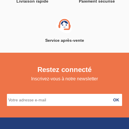
Livraison rapide
Paiement sécurisé
Service après-vente
Restez connecté
Inscrivez-vous à notre newsletter
OK