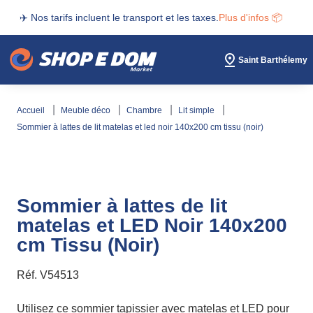
✈️ Nos tarifs incluent le transport et les taxes.
Plus d'infos 📦
Saint Barthélemy
accueil
meuble déco
chambre
lit simple
sommier à lattes de lit matelas et led noir 140x200 cm tissu (noir)
Sommier à lattes de lit
matelas et LED Noir 140x200
cm Tissu (Noir)
Réf.
V54513
Utilisez ce sommier tapissier avec matelas et LED pour