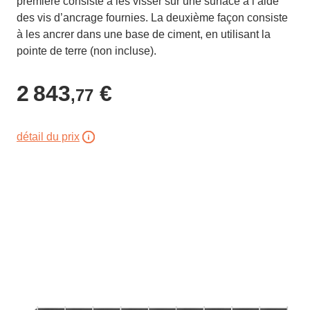
première consiste à les visser sur une surface à l’aide
des vis d’ancrage fournies. La deuxième façon consiste
à les ancrer dans une base de ciment, en utilisant la
pointe de terre (non incluse).
2 843
€
,77
détail du prix