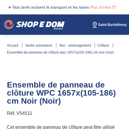
✈️ Nos tarifs incluent le transport et les taxes.
Plus d'infos 📦
Saint Barthélemy
accueil
jardin animalerie
abri - aménagement
clôture
ensemble de panneau de clôture wpc 1657x(105-186) cm noir (noir)
Ensemble de panneau de
clôture WPC 1657x(105-186)
cm Noir (Noir)
Réf.
V54511
Cet ensemble de panneau de clôture peut être utilisé