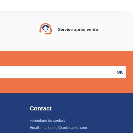
Service après-vente
OK
Contact
Formulaire de contact
Email : marketing@sed-market.com