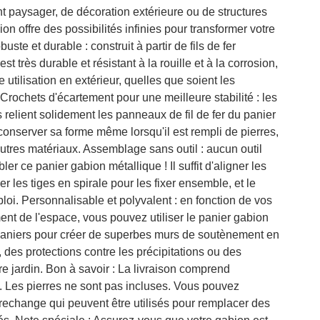
 paysager, de décoration extérieure ou de structures
on offre des possibilités infinies pour transformer votre
uste et durable : construit à partir de fils de fer
st très durable et résistant à la rouille et à la corrosion,
 utilisation en extérieur, quelles que soient les
Crochets d'écartement pour une meilleure stabilité : les
 relient solidement les panneaux de fil de fer du panier
conserver sa forme même lorsqu'il est rempli de pierres,
autres matériaux. Assemblage sans outil : aucun outil
r ce panier gabion métallique ! Il suffit d'aligner les
er les tiges en spirale pour les fixer ensemble, et le
ploi. Personnalisable et polyvalent : en fonction de vos
nt de l'espace, vous pouvez utiliser le panier gabion
paniers pour créer de superbes murs de soutènement en
, des protections contre les précipitations ou des
e jardin. Bon à savoir : La livraison comprend
 Les pierres ne sont pas incluses. Vous pouvez
rechange qui peuvent être utilisés pour remplacer des