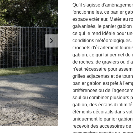
Qu'il s'agisse d'aménagement
fonctionnelles, ce panier gabi
espace extérieur. Matériau rob
galvanisés, le panier gabion e
ce qui le rend idéale pour une
conditions météorologiques. 
crochets d'écartement fournis
gabion, ce qui lui permet de 
de roches, de graviers ou d'
n'est nécessaire pour assemble
grilles adjacentes et de tourn
panier gabion est prêt à l'em
préférences ou de l'agenceme
seul ou combiner plusieurs 
gabion, des écrans d'intimité
éléments décoratifs dans votr
uniquement le panier gabion.
recevoir des accessoires de 