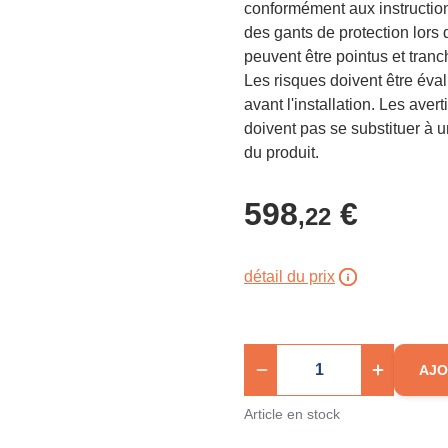
conformément aux instructions
des gants de protection lors d
peuvent être pointus et tranch
Les risques doivent être éva
avant l'installation. Les ave
doivent pas se substituer à u
du produit.
598
€
,22
détail du prix
AJO
Article en stock