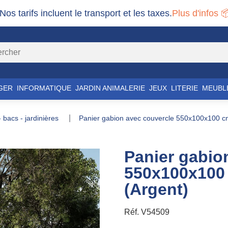
 Nos tarifs incluent le transport et les taxes.
Plus d'infos 
GER
INFORMATIQUE
JARDIN ANIMALERIE
JEUX
LITERIE
MEUBL
 - bacs - jardinières
panier gabion avec couvercle 550x100x100 cm
Panier gabio
550x100x100 
(Argent)
Réf.
V54509