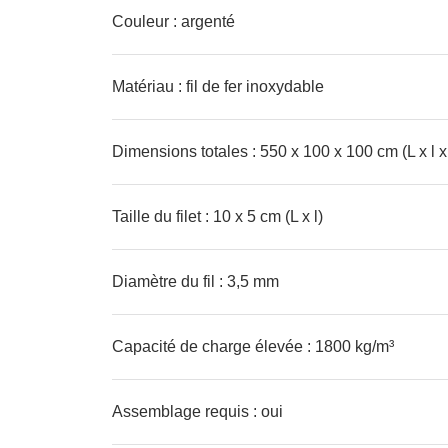
Couleur : argenté
Matériau : fil de fer inoxydable
Dimensions totales : 550 x 100 x 100 cm (L x l x
Taille du filet : 10 x 5 cm (L x l)
Diamètre du fil : 3,5 mm
Capacité de charge élevée : 1800 kg/m³
Assemblage requis : oui