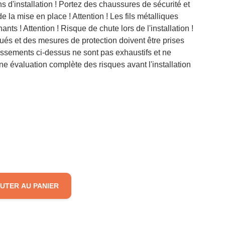
 d'installation ! Portez des chaussures de sécurité et
e la mise en place ! Attention ! Les fils métalliques
ants ! Attention ! Risque de chute lors de l'installation !
lués et des mesures de protection doivent être prises
rtissements ci-dessus ne sont pas exhaustifs et ne
ne évaluation complète des risques avant l'installation
UTER AU PANIER