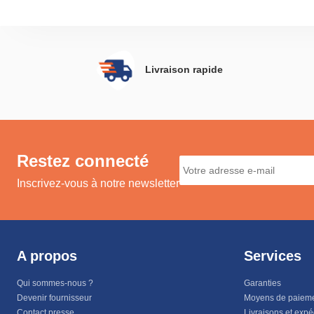
Livraison rapide
Restez connecté
Inscrivez-vous à notre newsletter
A propos
Services
Qui sommes-nous ?
Garanties
Devenir fournisseur
Moyens de paiem
Contact presse
Livraisons et expé