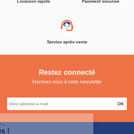
Livraison rapide
Paiement sécurisé
Service après-vente
Restez connecté
Inscrivez-vous à notre newsletter
OK