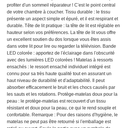
profiter d'un sommeil réparateur ! C'est le point central
de votre chambre à coucher. Tissu durable : le tissu
présente un aspect simple et épuré, et il est respirant et
durable. Tête de lit pratique : la tête de lit est réglable en
hauteur selon vos préférences. La tête de lit vous offre
un excellent soutien du dos lorsque vous êtes assis
dans votre lit pour lire ou regarder la télévision. Bande
LED colorée : apportez de l'éclairage dans l'obscurité
avec des lumières LED colorées ! Matelas à ressorts
ensachés : le ressort ensaché individuel intégré est
connu pour sa très haute qualité tout en assurant un
haut niveau de durabilité et d'adaptabilité. Il peut
absorber efficacement le bruit et les chocs causés par
les sauts et les rotations. Protège-matelas doux pour la
peau : le protège-matelas est recouvert d'un tissu
résistant et doux pour la peau, ce qui le rend souple et
confortable. Remarque : Pour des raisons d'hygiène, le
matelas ne peut pas être retourné si l'emballage est