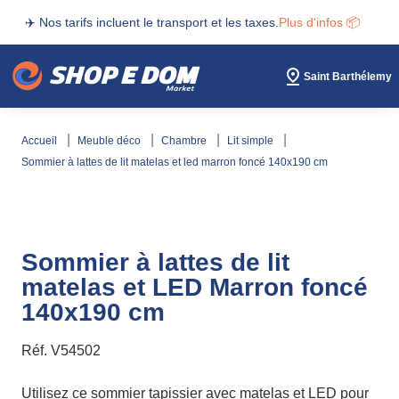
✈️ Nos tarifs incluent le transport et les taxes.
Plus d'infos 📦
Saint Barthélemy
accueil
meuble déco
chambre
lit simple
sommier à lattes de lit matelas et led marron foncé 140x190 cm
Sommier à lattes de lit
matelas et LED Marron foncé
140x190 cm
Réf.
V54502
Utilisez ce sommier tapissier avec matelas et LED pour