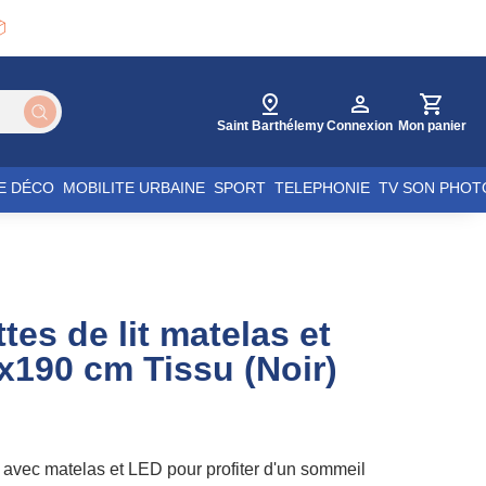

Saint Barthélemy
Connexion
Mon panier
E DÉCO
MOBILITE URBAINE
SPORT
TELEPHONIE
TV SON PHOT
tes de lit matelas et
x190 cm Tissu (Noir)
r avec matelas et LED pour profiter d'un sommeil