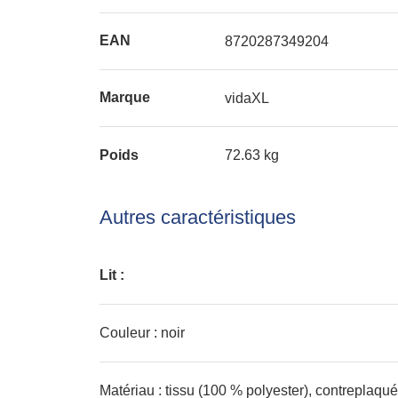
EAN
8720287349204
Marque
vidaXL
Poids
72.63 kg
Autres caractéristiques
Lit :
Couleur : noir
Matériau : tissu (100 % polyester), contreplaqué