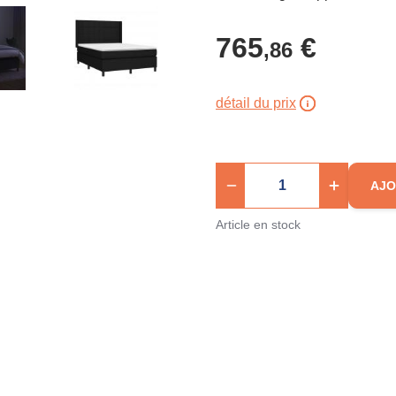
765
€
,86
détail du prix
AJO
Article en stock