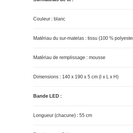
Couleur : blanc
Matériau du sur-matelas : tissu (100 % polyeste
Matériau de remplissage : mousse
Dimensions : 140 x 190 x 5 cm (l x L x H)
Bande LED :
Longueur (chacune) : 55 cm