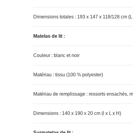
Dimensions totales : 193 x 147 x 118/128 cm (L 
Matelas de lit :
Couleur : blanc et noir
Matériau : tissu (100 % polyester)
Matériau de remplissage : ressorts ensachés, 
Dimensions : 140 x 190 x 20 cm (l x L x H)
Surmatelas de lit :