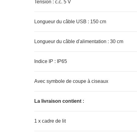
Tension : c.c. 5 V
Longueur du câble USB : 150 cm
Longueur du câble d'alimentation : 30 cm
Indice IP : IP65
Avec symbole de coupe à ciseaux
La livraison contient :
1 x cadre de lit