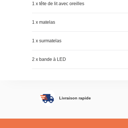
1 x tête de lit avec oreilles
1 x matelas
1 x surmatelas
2 x bande à LED
Livraison rapide