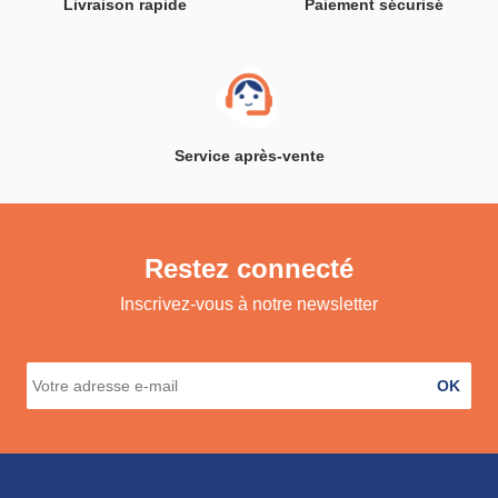
Livraison rapide
Paiement sécurisé
Service après-vente
Restez connecté
Inscrivez-vous à notre newsletter
OK