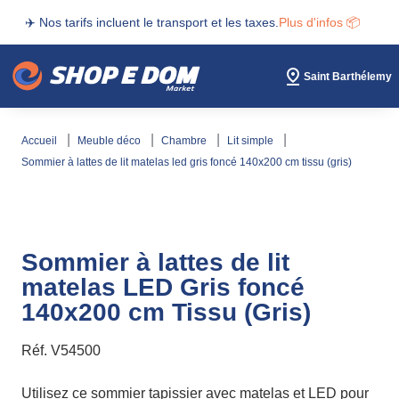
✈️ Nos tarifs incluent le transport et les taxes.
Plus d'infos 📦
Saint Barthélemy
accueil
meuble déco
chambre
lit simple
sommier à lattes de lit matelas led gris foncé 140x200 cm tissu (gris)
Sommier à lattes de lit
matelas LED Gris foncé
140x200 cm Tissu (Gris)
Réf.
V54500
Utilisez ce sommier tapissier avec matelas et LED pour