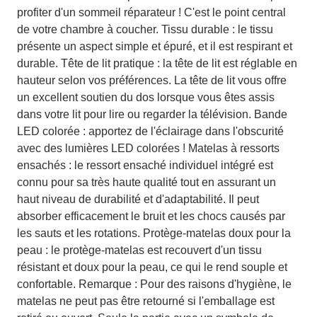
profiter d'un sommeil réparateur ! C'est le point central
de votre chambre à coucher. Tissu durable : le tissu
présente un aspect simple et épuré, et il est respirant et
durable. Tête de lit pratique : la tête de lit est réglable en
hauteur selon vos préférences. La tête de lit vous offre
un excellent soutien du dos lorsque vous êtes assis
dans votre lit pour lire ou regarder la télévision. Bande
LED colorée : apportez de l'éclairage dans l'obscurité
avec des lumières LED colorées ! Matelas à ressorts
ensachés : le ressort ensaché individuel intégré est
connu pour sa très haute qualité tout en assurant un
haut niveau de durabilité et d'adaptabilité. Il peut
absorber efficacement le bruit et les chocs causés par
les sauts et les rotations. Protège-matelas doux pour la
peau : le protège-matelas est recouvert d'un tissu
résistant et doux pour la peau, ce qui le rend souple et
confortable. Remarque : Pour des raisons d'hygiène, le
matelas ne peut pas être retourné si l'emballage est