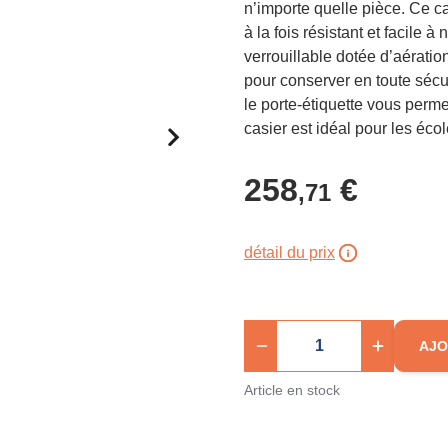
n’importe quelle pièce. Ce ca
à la fois résistant et facile
verrouillable dotée d’aérati
pour conserver en toute sécu
le porte-étiquette vous perm
casier est idéal pour les écol
258
€
,71
détail du prix
AJO
Article en stock