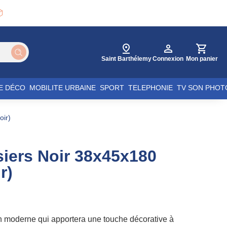

Saint Barthélemy
Connexion
Mon panier
E DÉCO
MOBILITE URBAINE
SPORT
TELEPHONIE
TV SON PHOT
oir)
siers Noir 38x45x180
r)
n moderne qui apportera une touche décorative à