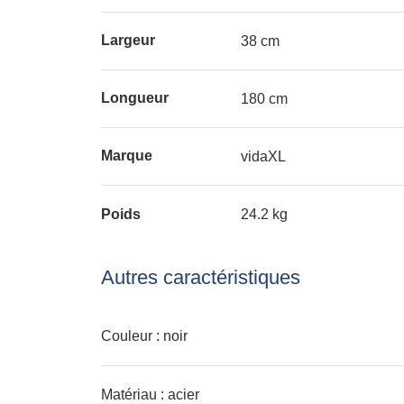
Largeur
38 cm
Longueur
180 cm
Marque
vidaXL
Poids
24.2 kg
Autres caractéristiques
Couleur : noir
Matériau : acier