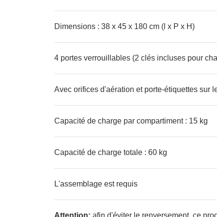
Dimensions : 38 x 45 x 180 cm (l x P x H)
4 portes verrouillables (2 clés incluses pour ch
Avec orifices d'aération et porte-étiquettes sur l
Capacité de charge par compartiment : 15 kg
Capacité de charge totale : 60 kg
L'assemblage est requis
Attention:
afin d'éviter le renversement, ce produ