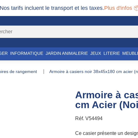
 Nos tarifs incluent le transport et les taxes.
Plus d'infos 
GER
INFORMATIQUE
JARDIN ANIMALERIE
JEUX
LITERIE
MEUBL
soires de rangement
armoire à casiers noir 38x45x180 cm acier (n
Armoire à ca
cm Acier (Noi
Réf.
V54494
Ce casier présente un desig