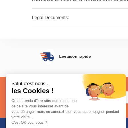
Legal Documents:
Vous trouverez
ici
plus de détails sur la façon
Livraison rapide
Restez connecté
Inscrivez-vous à notre newsletter