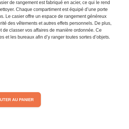
sier de rangement est fabriqué en acier, ce qui le rend
 à nettoyer. Chaque compartiment est équipé d’une porte
ons. Le casier offre un espace de rangement généreux
rité des vêtements et autres effets personnels. De plus,
et de classer vos affaires de manière ordonnée. Ce
es et les bureaux afin d’y ranger toutes sortes d’objets.
UTER AU PANIER