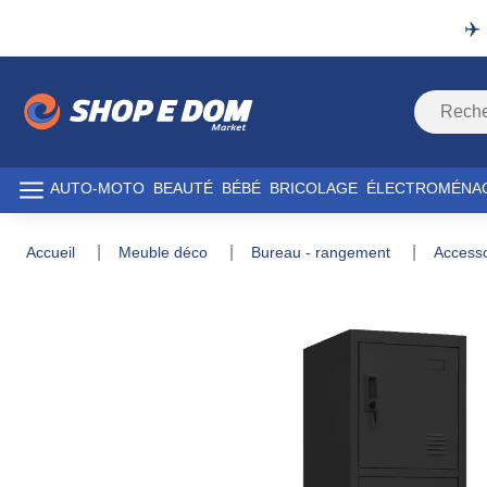
✈️
AUTO-MOTO
BEAUTÉ
BÉBÉ
BRICOLAGE
ÉLECTROMÉNA
accueil
meuble déco
bureau - rangement
acces