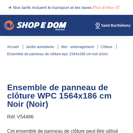
✈️ Nos tarifs incluent le transport et les taxes.
Plus d'infos 📦
Saint Barthélemy
accueil
jardin animalerie
abri - aménagement
clôture
ensemble de panneau de clôture wpc 1564x186 cm noir (noir)
Ensemble de panneau de
clôture WPC 1564x186 cm
Noir (Noir)
Réf.
V54486
Cet ensemble de panneau de clôture peut être utilisé