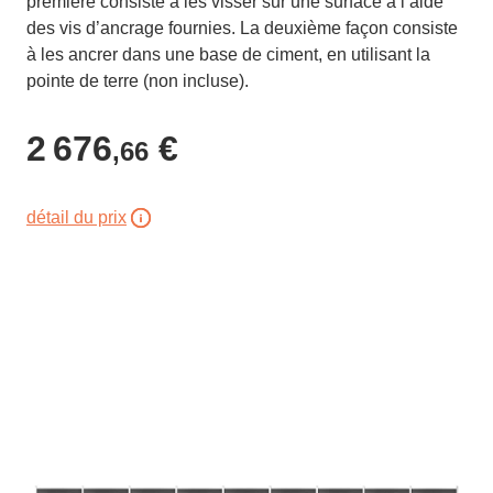
première consiste à les visser sur une surface à l’aide
des vis d’ancrage fournies. La deuxième façon consiste
à les ancrer dans une base de ciment, en utilisant la
pointe de terre (non incluse).
2 676
€
,66
détail du prix