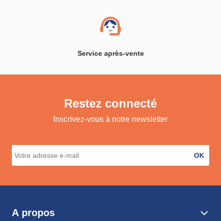
Service après-vente
Restez connecté
Inscrivez-vous à notre newsletter
OK
A propos