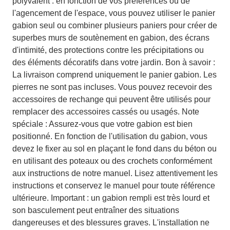
polyvalent : en fonction de vos préférences ou de
l'agencement de l'espace, vous pouvez utiliser le panier
gabion seul ou combiner plusieurs paniers pour créer de
superbes murs de soutènement en gabion, des écrans
d'intimité, des protections contre les précipitations ou
des éléments décoratifs dans votre jardin. Bon à savoir :
La livraison comprend uniquement le panier gabion. Les
pierres ne sont pas incluses. Vous pouvez recevoir des
accessoires de rechange qui peuvent être utilisés pour
remplacer des accessoires cassés ou usagés. Note
spéciale : Assurez-vous que votre gabion est bien
positionné. En fonction de l'utilisation du gabion, vous
devez le fixer au sol en plaçant le fond dans du béton ou
en utilisant des poteaux ou des crochets conformément
aux instructions de notre manuel. Lisez attentivement les
instructions et conservez le manuel pour toute référence
ultérieure. Important : un gabion rempli est très lourd et
son basculement peut entraîner des situations
dangereuses et des blessures graves. L'installation ne