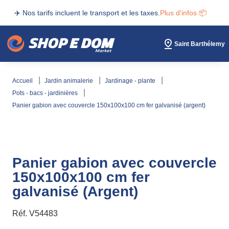
✈️ Nos tarifs incluent le transport et les taxes.
Plus d'infos 📦
Saint Barthélemy
accueil
jardin animalerie
jardinage - plante
pots - bacs - jardinières
panier gabion avec couvercle 150x100x100 cm fer galvanisé (argent)
Panier gabion avec couvercle
150x100x100 cm fer
galvanisé (Argent)
Réf.
V54483