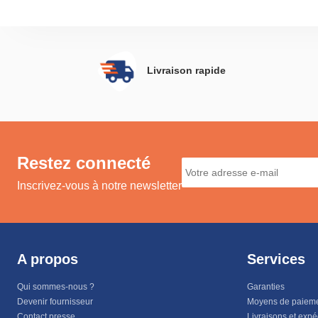
Livraison rapide
Restez connecté
Inscrivez-vous à notre newsletter
A propos
Services
Qui sommes-nous ?
Garanties
Devenir fournisseur
Moyens de paiem
Contact presse
Livraisons et expé