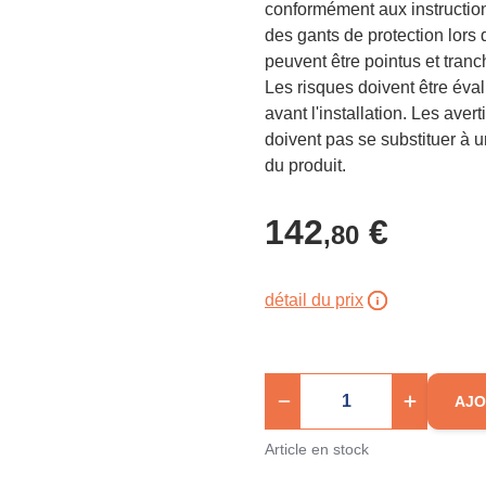
conformément aux instructions
des gants de protection lors d
peuvent être pointus et tranch
Les risques doivent être éva
avant l'installation. Les ave
doivent pas se substituer à u
du produit.
142
€
,80
détail du prix
AJO
Article en stock