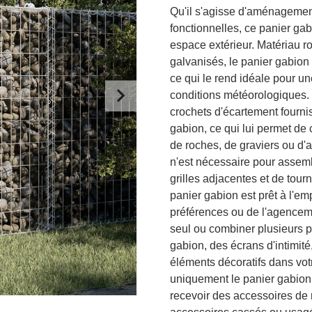
Qu'il s'agisse d'aménagement
fonctionnelles, ce panier gabi
espace extérieur. Matériau rob
galvanisés, le panier gabion e
ce qui le rend idéale pour une
conditions météorologiques. 
crochets d'écartement fournis
gabion, ce qui lui permet de 
de roches, de graviers ou d'
n'est nécessaire pour assemble
grilles adjacentes et de tourn
panier gabion est prêt à l'em
préférences ou de l'agenceme
seul ou combiner plusieurs 
gabion, des écrans d'intimité
éléments décoratifs dans votr
uniquement le panier gabion.
recevoir des accessoires de 