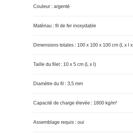
Couleur : argenté
Matériau : fil de fer inoxydable
Dimensions totales : 100 x 100 x 100 cm (L x l x
Taille du filet : 10 x 5 cm (L x l)
Diamètre du fil : 3,5 mm
Capacité de charge élevée : 1800 kg/m³
Assemblage requis : oui