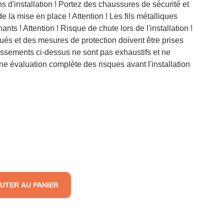
 d'installation ! Portez des chaussures de sécurité et
e la mise en place ! Attention ! Les fils métalliques
ants ! Attention ! Risque de chute lors de l'installation !
lués et des mesures de protection doivent être prises
rtissements ci-dessus ne sont pas exhaustifs et ne
ne évaluation complète des risques avant l'installation
UTER AU PANIER