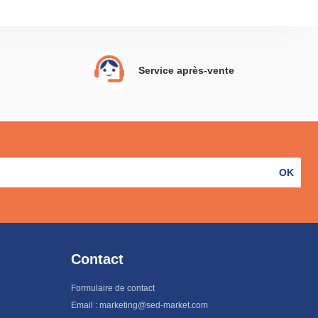
Service après-vente
OK
Contact
Formulaire de contact
Email : marketing@sed-market.com