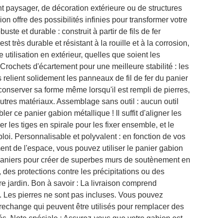
 paysager, de décoration extérieure ou de structures
on offre des possibilités infinies pour transformer votre
uste et durable : construit à partir de fils de fer
st très durable et résistant à la rouille et à la corrosion,
 utilisation en extérieur, quelles que soient les
Crochets d'écartement pour une meilleure stabilité : les
 relient solidement les panneaux de fil de fer du panier
conserver sa forme même lorsqu'il est rempli de pierres,
autres matériaux. Assemblage sans outil : aucun outil
r ce panier gabion métallique ! Il suffit d'aligner les
er les tiges en spirale pour les fixer ensemble, et le
ploi. Personnalisable et polyvalent : en fonction de vos
nt de l'espace, vous pouvez utiliser le panier gabion
paniers pour créer de superbes murs de soutènement en
, des protections contre les précipitations ou des
e jardin. Bon à savoir : La livraison comprend
 Les pierres ne sont pas incluses. Vous pouvez
rechange qui peuvent être utilisés pour remplacer des