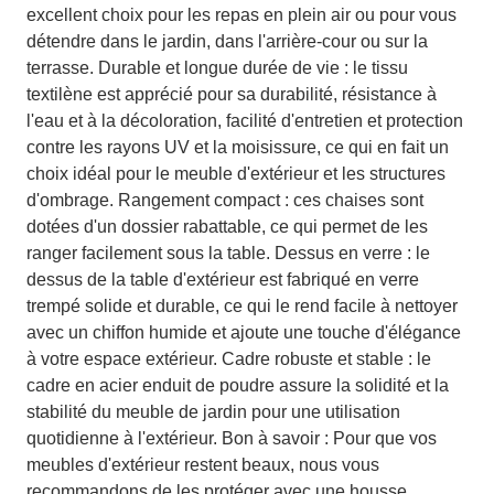
excellent choix pour les repas en plein air ou pour vous
détendre dans le jardin, dans l'arrière-cour ou sur la
terrasse. Durable et longue durée de vie : le tissu
textilène est apprécié pour sa durabilité, résistance à
l'eau et à la décoloration, facilité d'entretien et protection
contre les rayons UV et la moisissure, ce qui en fait un
choix idéal pour le meuble d'extérieur et les structures
d'ombrage. Rangement compact : ces chaises sont
dotées d'un dossier rabattable, ce qui permet de les
ranger facilement sous la table. Dessus en verre : le
dessus de la table d'extérieur est fabriqué en verre
trempé solide et durable, ce qui le rend facile à nettoyer
avec un chiffon humide et ajoute une touche d'élégance
à votre espace extérieur. Cadre robuste et stable : le
cadre en acier enduit de poudre assure la solidité et la
stabilité du meuble de jardin pour une utilisation
quotidienne à l'extérieur. Bon à savoir : Pour que vos
meubles d'extérieur restent beaux, nous vous
recommandons de les protéger avec une housse