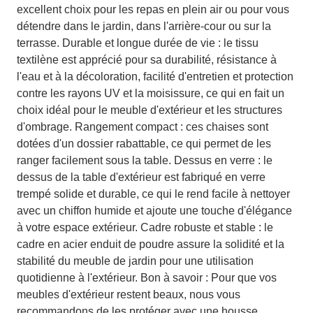
excellent choix pour les repas en plein air ou pour vous
détendre dans le jardin, dans l'arrière-cour ou sur la
terrasse. Durable et longue durée de vie : le tissu
textilène est apprécié pour sa durabilité, résistance à
l'eau et à la décoloration, facilité d'entretien et protection
contre les rayons UV et la moisissure, ce qui en fait un
choix idéal pour le meuble d'extérieur et les structures
d'ombrage. Rangement compact : ces chaises sont
dotées d'un dossier rabattable, ce qui permet de les
ranger facilement sous la table. Dessus en verre : le
dessus de la table d'extérieur est fabriqué en verre
trempé solide et durable, ce qui le rend facile à nettoyer
avec un chiffon humide et ajoute une touche d'élégance
à votre espace extérieur. Cadre robuste et stable : le
cadre en acier enduit de poudre assure la solidité et la
stabilité du meuble de jardin pour une utilisation
quotidienne à l'extérieur. Bon à savoir : Pour que vos
meubles d'extérieur restent beaux, nous vous
recommandons de les protéger avec une housse