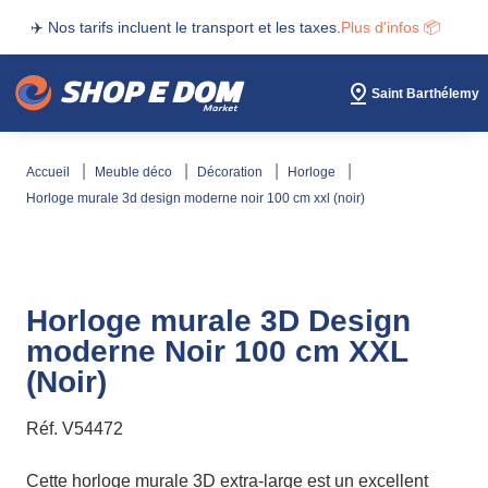
✈️ Nos tarifs incluent le transport et les taxes.
Plus d'infos 📦
Saint Barthélemy
accueil
meuble déco
décoration
horloge
horloge murale 3d design moderne noir 100 cm xxl (noir)
Horloge murale 3D Design
moderne Noir 100 cm XXL
(Noir)
Réf.
V54472
Cette horloge murale 3D extra-large est un excellent