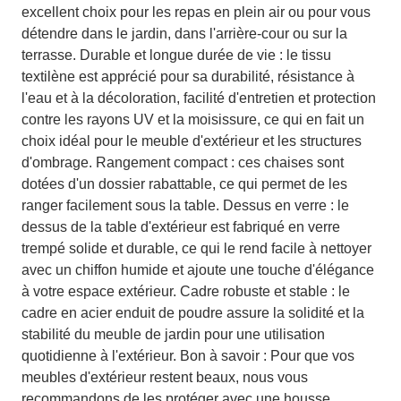
excellent choix pour les repas en plein air ou pour vous
détendre dans le jardin, dans l'arrière-cour ou sur la
terrasse. Durable et longue durée de vie : le tissu
textilène est apprécié pour sa durabilité, résistance à
l'eau et à la décoloration, facilité d'entretien et protection
contre les rayons UV et la moisissure, ce qui en fait un
choix idéal pour le meuble d'extérieur et les structures
d'ombrage. Rangement compact : ces chaises sont
dotées d'un dossier rabattable, ce qui permet de les
ranger facilement sous la table. Dessus en verre : le
dessus de la table d'extérieur est fabriqué en verre
trempé solide et durable, ce qui le rend facile à nettoyer
avec un chiffon humide et ajoute une touche d'élégance
à votre espace extérieur. Cadre robuste et stable : le
cadre en acier enduit de poudre assure la solidité et la
stabilité du meuble de jardin pour une utilisation
quotidienne à l'extérieur. Bon à savoir : Pour que vos
meubles d'extérieur restent beaux, nous vous
recommandons de les protéger avec une housse