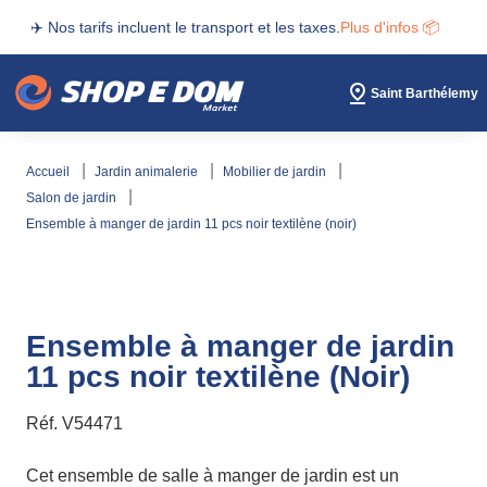
✈️ Nos tarifs incluent le transport et les taxes.
Plus d'infos 📦
Saint Barthélemy
accueil
jardin animalerie
mobilier de jardin
salon de jardin
ensemble à manger de jardin 11 pcs noir textilène (noir)
Ensemble à manger de jardin
11 pcs noir textilène (Noir)
Réf.
V54471
Cet ensemble de salle à manger de jardin est un