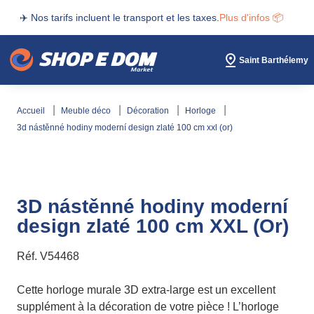
✈️ Nos tarifs incluent le transport et les taxes.
Plus d'infos 📦
Saint Barthélemy
accueil
meuble déco
décoration
horloge
3d nástěnné hodiny moderní design zlaté 100 cm xxl (or)
3D nástěnné hodiny moderní
design zlaté 100 cm XXL (Or)
Réf.
V54468
Cette horloge murale 3D extra-large est un excellent
supplément à la décoration de votre pièce ! L’horloge