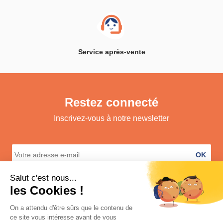
Service après-vente
Restez connecté
Inscrivez-vous à notre newsletter
OK
A propos