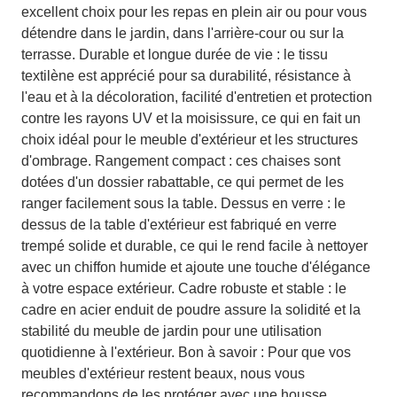
excellent choix pour les repas en plein air ou pour vous
détendre dans le jardin, dans l'arrière-cour ou sur la
terrasse. Durable et longue durée de vie : le tissu
textilène est apprécié pour sa durabilité, résistance à
l'eau et à la décoloration, facilité d'entretien et protection
contre les rayons UV et la moisissure, ce qui en fait un
choix idéal pour le meuble d'extérieur et les structures
d'ombrage. Rangement compact : ces chaises sont
dotées d'un dossier rabattable, ce qui permet de les
ranger facilement sous la table. Dessus en verre : le
dessus de la table d'extérieur est fabriqué en verre
trempé solide et durable, ce qui le rend facile à nettoyer
avec un chiffon humide et ajoute une touche d'élégance
à votre espace extérieur. Cadre robuste et stable : le
cadre en acier enduit de poudre assure la solidité et la
stabilité du meuble de jardin pour une utilisation
quotidienne à l'extérieur. Bon à savoir : Pour que vos
meubles d'extérieur restent beaux, nous vous
recommandons de les protéger avec une housse