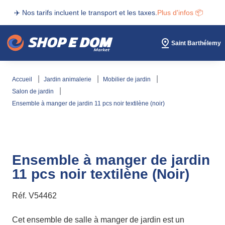
✈️ Nos tarifs incluent le transport et les taxes.
Plus d'infos 📦
Saint Barthélemy
accueil
jardin animalerie
mobilier de jardin
salon de jardin
ensemble à manger de jardin 11 pcs noir textilène (noir)
Ensemble à manger de jardin
11 pcs noir textilène (Noir)
Réf.
V54462
Cet ensemble de salle à manger de jardin est un