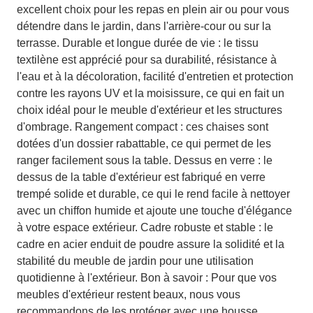
excellent choix pour les repas en plein air ou pour vous
détendre dans le jardin, dans l'arrière-cour ou sur la
terrasse. Durable et longue durée de vie : le tissu
textilène est apprécié pour sa durabilité, résistance à
l'eau et à la décoloration, facilité d'entretien et protection
contre les rayons UV et la moisissure, ce qui en fait un
choix idéal pour le meuble d'extérieur et les structures
d'ombrage. Rangement compact : ces chaises sont
dotées d'un dossier rabattable, ce qui permet de les
ranger facilement sous la table. Dessus en verre : le
dessus de la table d'extérieur est fabriqué en verre
trempé solide et durable, ce qui le rend facile à nettoyer
avec un chiffon humide et ajoute une touche d'élégance
à votre espace extérieur. Cadre robuste et stable : le
cadre en acier enduit de poudre assure la solidité et la
stabilité du meuble de jardin pour une utilisation
quotidienne à l'extérieur. Bon à savoir : Pour que vos
meubles d'extérieur restent beaux, nous vous
recommandons de les protéger avec une housse