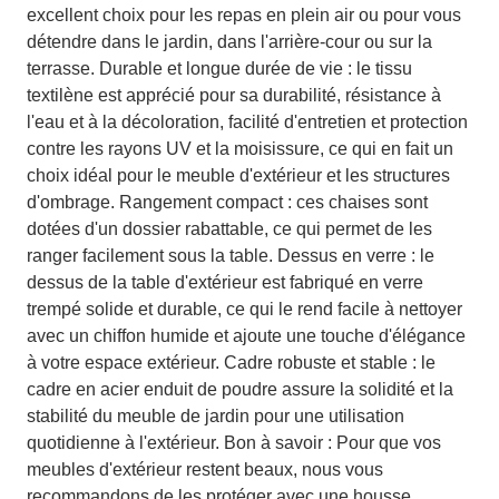
excellent choix pour les repas en plein air ou pour vous
détendre dans le jardin, dans l'arrière-cour ou sur la
terrasse. Durable et longue durée de vie : le tissu
textilène est apprécié pour sa durabilité, résistance à
l'eau et à la décoloration, facilité d'entretien et protection
contre les rayons UV et la moisissure, ce qui en fait un
choix idéal pour le meuble d'extérieur et les structures
d'ombrage. Rangement compact : ces chaises sont
dotées d'un dossier rabattable, ce qui permet de les
ranger facilement sous la table. Dessus en verre : le
dessus de la table d'extérieur est fabriqué en verre
trempé solide et durable, ce qui le rend facile à nettoyer
avec un chiffon humide et ajoute une touche d'élégance
à votre espace extérieur. Cadre robuste et stable : le
cadre en acier enduit de poudre assure la solidité et la
stabilité du meuble de jardin pour une utilisation
quotidienne à l'extérieur. Bon à savoir : Pour que vos
meubles d'extérieur restent beaux, nous vous
recommandons de les protéger avec une housse