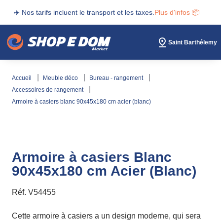
✈️ Nos tarifs incluent le transport et les taxes.
Plus d'infos 📦
Saint Barthélemy
accueil
meuble déco
bureau - rangement
accessoires de rangement
armoire à casiers blanc 90x45x180 cm acier (blanc)
Armoire à casiers Blanc
90x45x180 cm Acier (Blanc)
Réf.
V54455
Cette armoire à casiers a un design moderne, qui sera