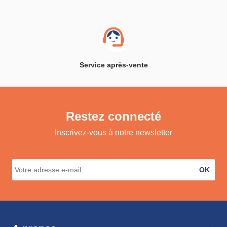
Service après-vente
Restez connecté
Inscrivez-vous à notre newsletter
OK