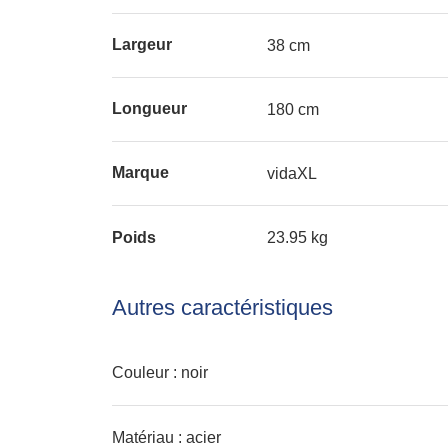
Largeur
38 cm
Longueur
180 cm
Marque
vidaXL
Poids
23.95 kg
Autres caractéristiques
Couleur : noir
Matériau : acier