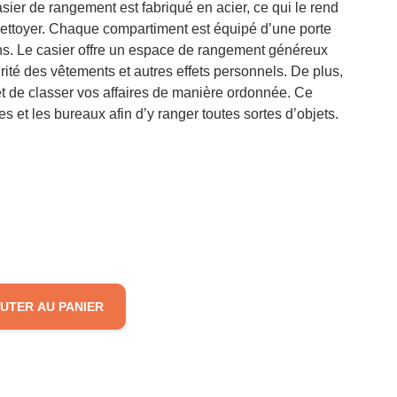
sier de rangement est fabriqué en acier, ce qui le rend
 à nettoyer. Chaque compartiment est équipé d’une porte
ons. Le casier offre un espace de rangement généreux
rité des vêtements et autres effets personnels. De plus,
et de classer vos affaires de manière ordonnée. Ce
es et les bureaux afin d’y ranger toutes sortes d’objets.
UTER AU PANIER