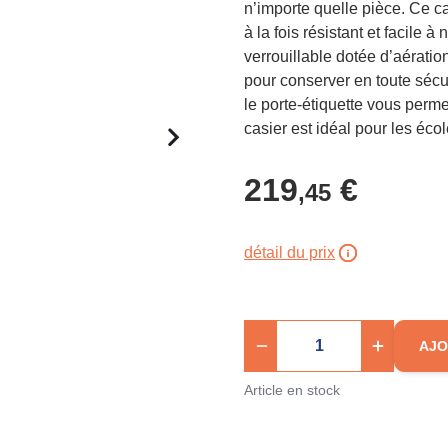
n’importe quelle pièce. Ce ca
à la fois résistant et facile
verrouillable dotée d’aérati
pour conserver en toute sécu
le porte-étiquette vous perm
casier est idéal pour les écol
219
€
,45
détail du prix
AJO
Article en stock