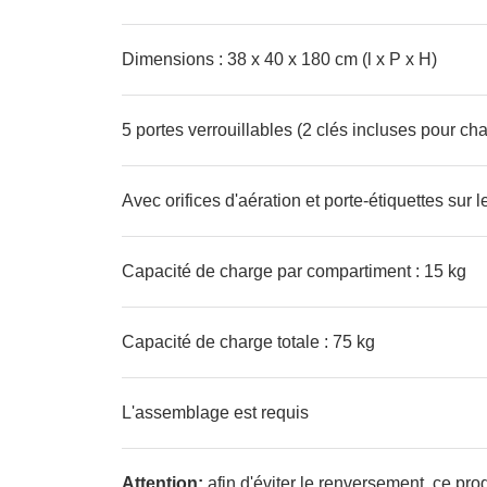
Dimensions : 38 x 40 x 180 cm (l x P x H)
5 portes verrouillables (2 clés incluses pour ch
Avec orifices d'aération et porte-étiquettes sur l
Capacité de charge par compartiment : 15 kg
Capacité de charge totale : 75 kg
L'assemblage est requis
Attention:
afin d'éviter le renversement, ce produ