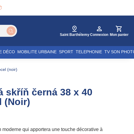

Saint Barthélemy
Connexion
Mon panier
E DÉCO
MOBILITE URBAINE
SPORT
TELEPHONIE
TV SON PHOT
cel (noir)
 skříň černá 38 x 40
 (Noir)
n moderne qui apportera une touche décorative à