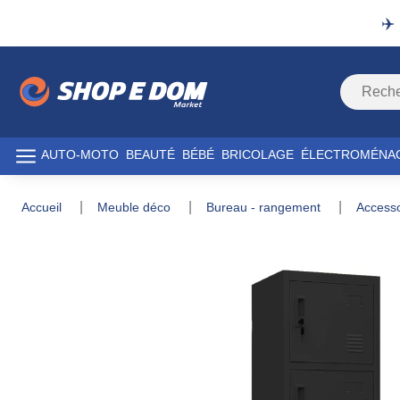
✈️
AUTO-MOTO
BEAUTÉ
BÉBÉ
BRICOLAGE
ÉLECTROMÉNA
accueil
meuble déco
bureau - rangement
acces