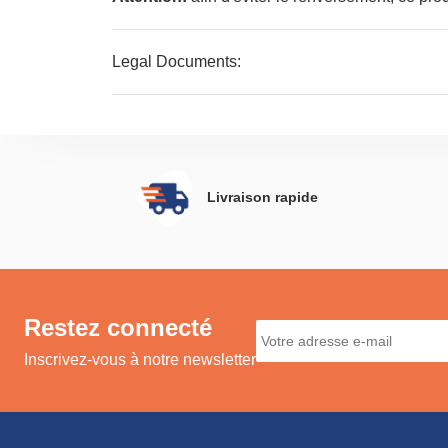
Legal Documents:
Vous trouverez
ici
plus de détails sur la façon
Livraison rapide
Restez connecté
Inscrivez-vous à notre newsletter