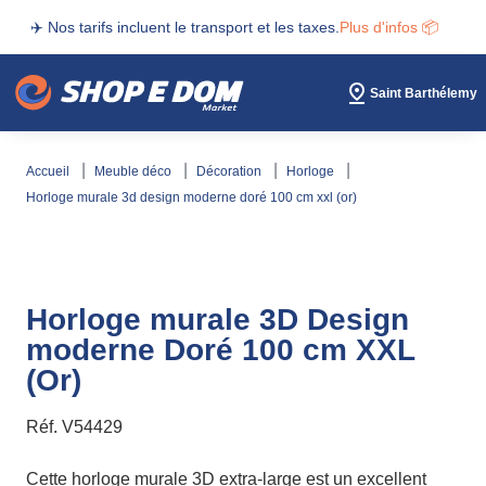
✈️ Nos tarifs incluent le transport et les taxes.
Plus d'infos 📦
Saint Barthélemy
accueil
meuble déco
décoration
horloge
horloge murale 3d design moderne doré 100 cm xxl (or)
Horloge murale 3D Design
moderne Doré 100 cm XXL
(Or)
Réf.
V54429
Cette horloge murale 3D extra-large est un excellent