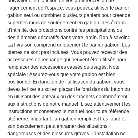
polyvalent : en fonction de vos préférences ou de
l'agencement de l'espace, vous pouvez utiliser le panier
gabion seul ou combiner plusieurs paniers pour créer de
superbes murs de soutènement en gabion, des écrans
d'intimité, des protections contre les précipitations ou
des éléments décoratifs dans votre jardin. Bon à savoir :
La livraison comprend uniquement le panier gabion. Les
pierres ne sont pas incluses. Vous pouvez recevoir des
accessoires de rechange qui peuvent être utilisés pour
remplacer des accessoires cassés ou usagés. Note
spéciale : Assurez-vous que votre gabion est bien
positionné. En fonction de l'utilisation du gabion, vous
devez le fixer au sol en plaçant le fond dans du béton ou
en utilisant des poteaux ou des crochets conformément
aux instructions de notre manuel. Lisez attentivement les
instructions et conservez le manuel pour toute référence
ultérieure. Important : un gabion rempli est très lourd et
son basculement peut entraîner des situations
dangereuses et des blessures graves. L'installation ne