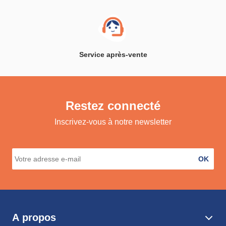
Service après-vente
Restez connecté
Inscrivez-vous à notre newsletter
OK
A propos