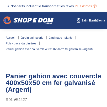
✈️ Nos tarifs incluent le transport et les taxes.
Plus d'infos 📦
Saint Barthélemy
accueil
jardin animalerie
jardinage - plante
pots - bacs - jardinières
panier gabion avec couvercle 400x50x50 cm fer galvanisé (argent)
Panier gabion avec couvercle
400x50x50 cm fer galvanisé
(Argent)
Réf.
V54427