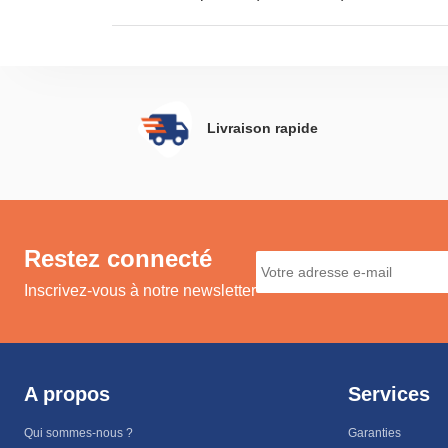
Livraison rapide
Restez connecté
Inscrivez-vous à notre newsletter
A propos
Services
Qui sommes-nous ?
Garanties