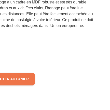
loge a un cadre en MDF robuste et est très durable.
an et aux chiffres clairs, l'horloge peut être lue
es distances. Elle peut être facilement accrochée au
ouche de nostalgie à votre intérieur. Ce produit ne doit
utres déchets ménagers dans l'Union européenne.
UTER AU PANIER