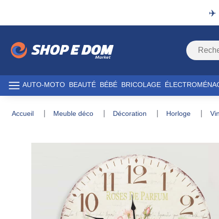
✈️
AUTO-MOTO
BEAUTÉ
BÉBÉ
BRICOLAGE
ÉLECTROMÉNA
accueil
meuble déco
décoration
horloge
v