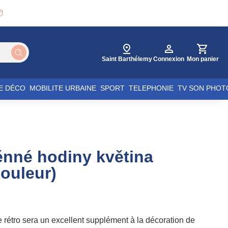

Saint Barthélemy
Connexion
Mon panier
E DÉCO
MOBILITE URBAINE
SPORT
TELEPHONIE
TV SON PHOT
ěnné hodiny květina
couleur)
e rétro sera un excellent supplément à la décoration de