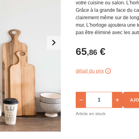
votre cuisine ou salon. L'hor
Grâce à la grande face du cadr
clairement même sur de longu
mur. L'horloge ajoutera une t
pas être éliminé avec les a
65
€
,86
détail du prix
AJO
Article en stock