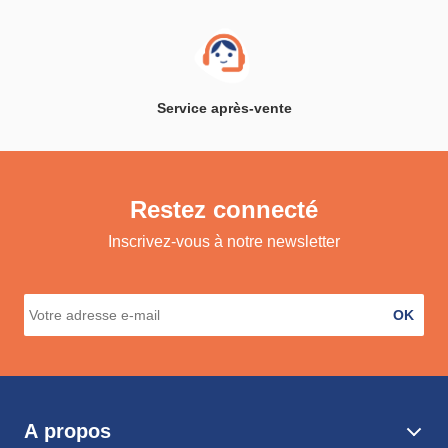
Service après-vente
Restez connecté
Inscrivez-vous à notre newsletter
OK
A propos