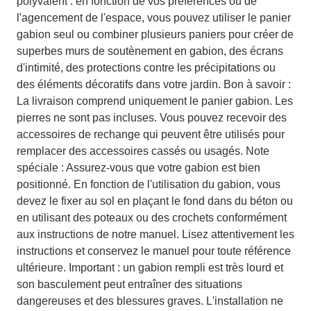
polyvalent : en fonction de vos préférences ou de
l'agencement de l'espace, vous pouvez utiliser le panier
gabion seul ou combiner plusieurs paniers pour créer de
superbes murs de soutènement en gabion, des écrans
d'intimité, des protections contre les précipitations ou
des éléments décoratifs dans votre jardin. Bon à savoir :
La livraison comprend uniquement le panier gabion. Les
pierres ne sont pas incluses. Vous pouvez recevoir des
accessoires de rechange qui peuvent être utilisés pour
remplacer des accessoires cassés ou usagés. Note
spéciale : Assurez-vous que votre gabion est bien
positionné. En fonction de l'utilisation du gabion, vous
devez le fixer au sol en plaçant le fond dans du béton ou
en utilisant des poteaux ou des crochets conformément
aux instructions de notre manuel. Lisez attentivement les
instructions et conservez le manuel pour toute référence
ultérieure. Important : un gabion rempli est très lourd et
son basculement peut entraîner des situations
dangereuses et des blessures graves. L'installation ne