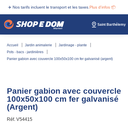
✈️ Nos tarifs incluent le transport et les taxes.
Plus d'infos 📦
Saint Barthélemy
accueil
jardin animalerie
jardinage - plante
pots - bacs - jardinières
panier gabion avec couvercle 100x50x100 cm fer galvanisé (argent)
Panier gabion avec couvercle
100x50x100 cm fer galvanisé
(Argent)
Réf.
V54415