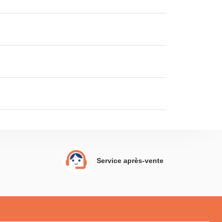
Service après-vente