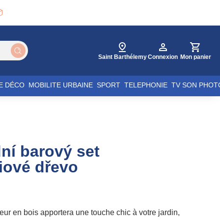

Saint Barthélemy
Connexion
Mon panier
E DÉCO
MOBILITE URBAINE
SPORT
TELEPHONIE
TV SON PHOT
ní barový set
iové dřevo
eur en bois apportera une touche chic à votre jardin,