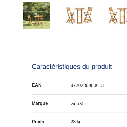
Caractéristiques du produit
EAN
8720286980613
Marque
vidaXL
Poids
28 kg