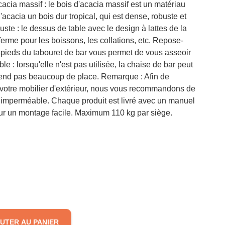
cacia massif : le bois d'acacia massif est un matériau
'acacia un bois dur tropical, qui est dense, robuste et
ste : le dessus de table avec le design à lattes de la
ferme pour les boissons, les collations, etc. Repose-
e-pieds du tabouret de bar vous permet de vous asseoir
e : lorsqu'elle n'est pas utilisée, la chaise de bar peut
prend pas beaucoup de place. Remarque : Afin de
 votre mobilier d'extérieur, nous vous recommandons de
 imperméable. Chaque produit est livré avec un manuel
ur un montage facile. Maximum 110 kg par siège.
UTER AU PANIER