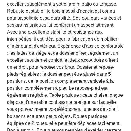
excellent supplément à votre jardin, patio ou terrasse.
Robuste et stable : le bois massif d'acacia est connu
pour sa solidité et sa durabilité. Ses couleurs variées et
ses grains uniques lui confèrent un aspect attrayant.
Avec une excellente stabilité et résistance aux
intempéries, il est idéal pour la fabrication de mobilier
d'intérieur et d'extérieur. Expérience d’assise confortable
: les lattes de siège et de dossier offrent également un
excellent soutien et confort, et deux accoudoirs offrent
un endroit pour reposer vos bras. Dossier et repose-
pieds réglables : le dossier peut être ajusté dans 5
positions, de la position complètement verticale à la
position complètement à plat. Le repose-pied est
également réglable. Table pratique : cette chaise longue
dispose d'une table coulissante pratique sur laquelle
vous pouvez mettre vos téléphones, lunettes de soleil,
boissons et autres petits objets. Roues pratiques :
équipée de 2 roues, elle peut être déplacée facilement.
Bon à savoir : Pour que vos meubles d'extérieur restent