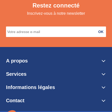
Restez connecté
Inscrivez-vous à notre newsletter
OK
A propos
Services
Informations légales
Contact