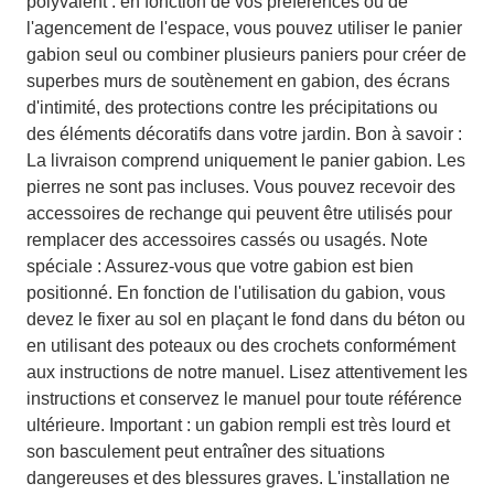
polyvalent : en fonction de vos préférences ou de
l'agencement de l'espace, vous pouvez utiliser le panier
gabion seul ou combiner plusieurs paniers pour créer de
superbes murs de soutènement en gabion, des écrans
d'intimité, des protections contre les précipitations ou
des éléments décoratifs dans votre jardin. Bon à savoir :
La livraison comprend uniquement le panier gabion. Les
pierres ne sont pas incluses. Vous pouvez recevoir des
accessoires de rechange qui peuvent être utilisés pour
remplacer des accessoires cassés ou usagés. Note
spéciale : Assurez-vous que votre gabion est bien
positionné. En fonction de l'utilisation du gabion, vous
devez le fixer au sol en plaçant le fond dans du béton ou
en utilisant des poteaux ou des crochets conformément
aux instructions de notre manuel. Lisez attentivement les
instructions et conservez le manuel pour toute référence
ultérieure. Important : un gabion rempli est très lourd et
son basculement peut entraîner des situations
dangereuses et des blessures graves. L'installation ne