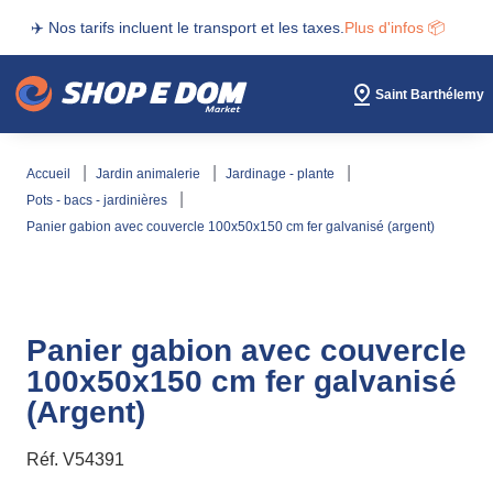
es.
Plus d'infos 📦
✈️ Nos tarifs incluent le transport et les tax
Saint Barthélemy
accueil
jardin animalerie
jardinage - plante
pots - bacs - jardinières
panier gabion avec couvercle 100x50x150 cm fer galvanisé (argent)
Panier gabion avec couvercle
100x50x150 cm fer galvanisé
(Argent)
Réf.
V54391