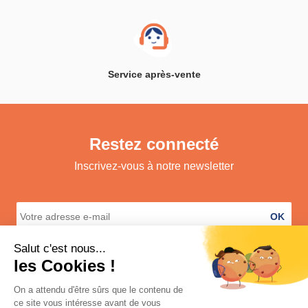
Service après-vente
Restez connecté
Inscrivez-vous à notre newsletter
OK
A propos