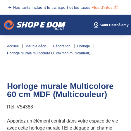
✈️ Nos tarifs incluent le transport et les taxes.
Plus d'infos 📦
Saint Barthélemy
accueil
meuble déco
décoration
horloge
horloge murale multicolore 60 cm mdf (multicouleur)
Horloge murale Multicolore
60 cm MDF (Multicouleur)
Réf.
V54388
Apportez un élément central dans votre espace de vie
avec cette horloge murale ! Elle dégage un charme