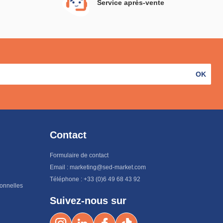
Service après-vente
OK
Contact
Formulaire de contact
Email : marketing@sed-market.com
Téléphone : +33 (0)6 49 68 43 92
sonnelles
Suivez-nous sur