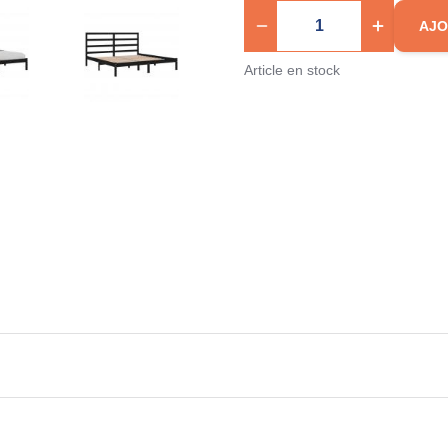
AJO
Article en stock