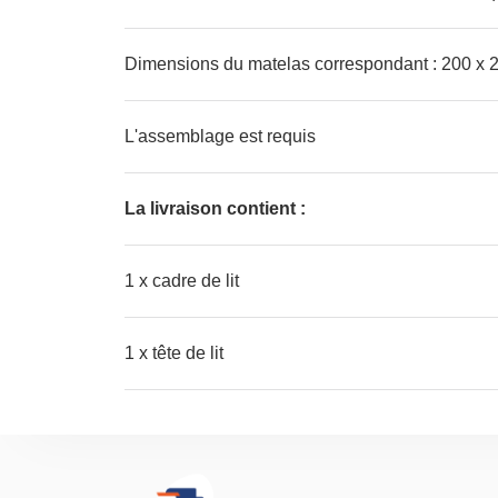
Dimensions du matelas correspondant : 200 x 20
L'assemblage est requis
La livraison contient :
1 x cadre de lit
1 x tête de lit