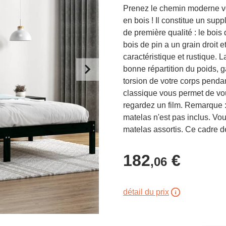
Prenez le chemin moderne ve
en bois ! Il constitue un supp
de première qualité : le bois
bois de pin a un grain droit
caractéristique et rustique. 
bonne répartition du poids, 
torsion de votre corps pendant
classique vous permet de vo
regardez un film. Remarque :
matelas n'est pas inclus. Vo
matelas assortis. Ce cadre d
182
€
,06
détail du prix