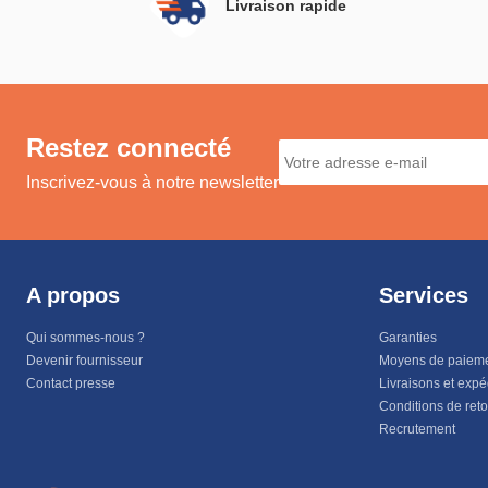
Livraison rapide
Restez connecté
Inscrivez-vous à notre newsletter
A propos
Services
Qui sommes-nous ?
Garanties
Devenir fournisseur
Moyens de paiem
Contact presse
Livraisons et expé
Conditions de ret
Recrutement