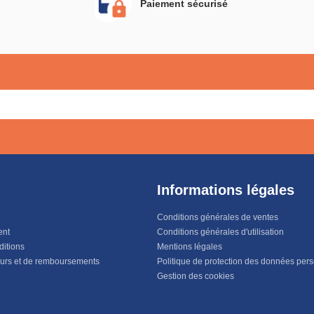
Paiement sécurisé
Informations légales
Conditions générales de ventes
ent
Conditions générales d'utilisation
ditions
Mentions légales
ours et de remboursements
Politique de protection des données per
Gestion des cookies