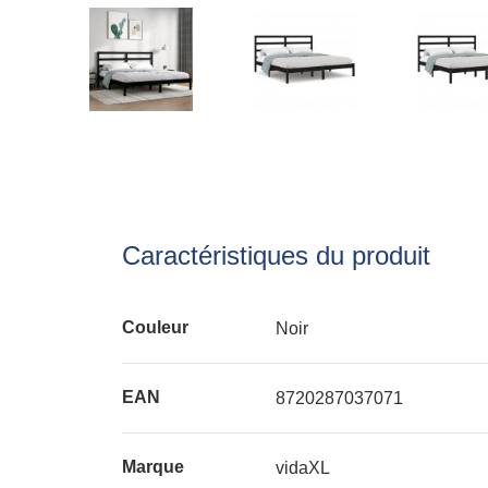
Caractéristiques du produit
Couleur
Noir
EAN
8720287037071
Marque
vidaXL