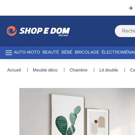
✈️
AUTO-MOTO
BEAUTÉ
BÉBÉ
BRICOLAGE
ÉLECTROMÉNA
accueil
meuble déco
chambre
lit double