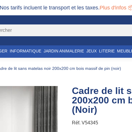
 Nos tarifs incluent le transport et les taxes.
Plus d'infos 
GER
INFORMATIQUE
JARDIN ANIMALERIE
JEUX
LITERIE
MEUBL
cadre de lit sans matelas noir 200x200 cm bois massif de pin (noir)
Cadre de lit 
200x200 cm b
(Noir)
Réf.
V54345