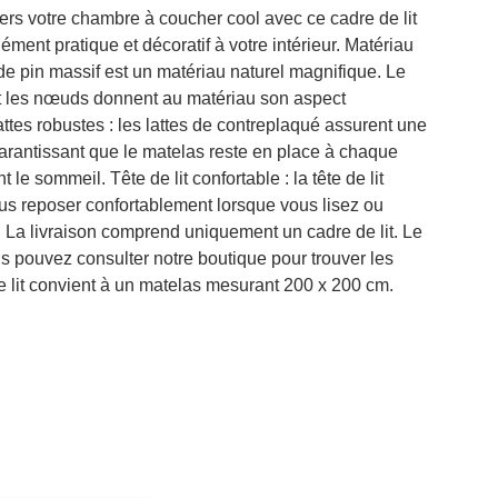
rs votre chambre à coucher cool avec ce cadre de lit
lément pratique et décoratif à votre intérieur. Matériau
 de pin massif est un matériau naturel magnifique. Le
 et les nœuds donnent au matériau son aspect
Lattes robustes : les lattes de contreplaqué assurent une
garantissant que le matelas reste en place à chaque
 le sommeil. Tête de lit confortable : la tête de lit
us reposer confortablement lorsque vous lisez ou
 La livraison comprend uniquement un cadre de lit. Le
us pouvez consulter notre boutique pour trouver les
e lit convient à un matelas mesurant 200 x 200 cm.