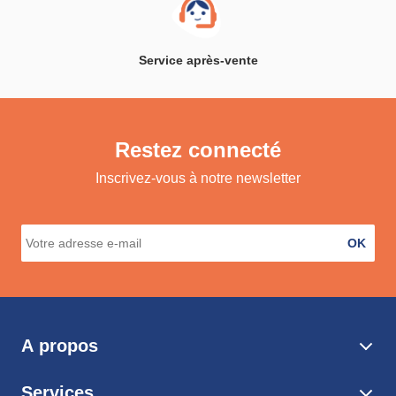
Service après-vente
Restez connecté
Inscrivez-vous à notre newsletter
OK
A propos
Services