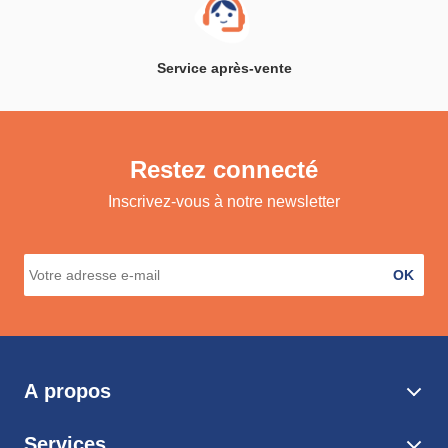
Service après-vente
Restez connecté
Inscrivez-vous à notre newsletter
OK
A propos
Services