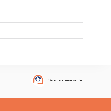
Service après-vente