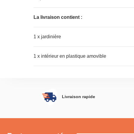
La livraison contient :
1 x jardinière
1 x intérieur en plastique amovible
Livraison rapide