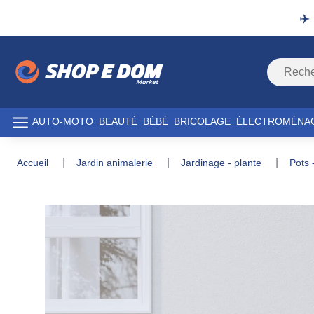
✈️
AUTO-MOTO
BEAUTÉ
BÉBÉ
BRICOLAGE
ÉLECTROMÉNA
accueil
jardin animalerie
jardinage - plante
pots