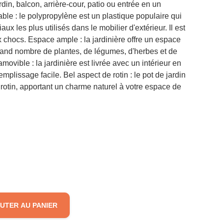
ardin, balcon, arrière-cour, patio ou entrée en un
ble : le polypropylène est un plastique populaire qui
ux les plus utilisés dans le mobilier d'extérieur. Il est
ux chocs. Espace ample : la jardinière offre un espace
 grand nombre de plantes, de légumes, d'herbes et de
 amovible : la jardinière est livrée avec un intérieur en
mplissage facile. Bel aspect de rotin : le pot de jardin
rotin, apportant un charme naturel à votre espace de
UTER AU PANIER