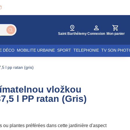

Saint Barthélemy
Connexion
Mon panier
E DÉCO
MOBILITE URBAINE
SPORT
TELEPHONIE
TV SON PHOT
,5 l pp ratan (gris)
nímatelnou vložkou
37,5 l PP ratan (Gris)
s ou plantes préférées dans cette jardinière d'aspect