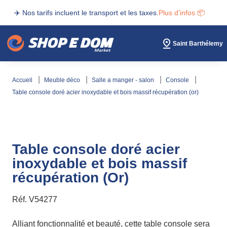
✈️ Nos tarifs incluent le transport et les taxes.
Plus d'infos 📦
Saint Barthélemy
accueil
meuble déco
salle a manger - salon
console
table console doré acier inoxydable et bois massif récupération (or)
Table console doré acier
inoxydable et bois massif
récupération (Or)
Réf.
V54277
Alliant fonctionnalité et beauté, cette table console sera