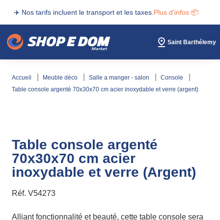
✈️ Nos tarifs incluent le transport et les taxes.
Plus d'infos 📦
Saint Barthélemy
accueil
meuble déco
salle a manger - salon
console
table console argenté 70x30x70 cm acier inoxydable et verre (argent)
Table console argenté
70x30x70 cm acier
inoxydable et verre (Argent)
Réf.
V54273
Alliant fonctionnalité et beauté, cette table console sera