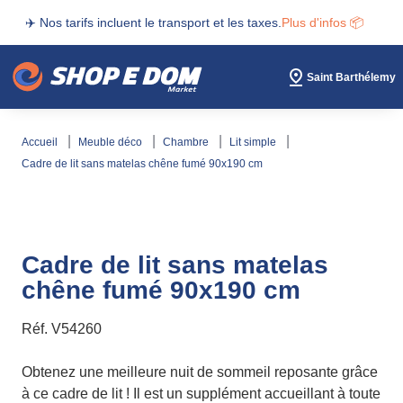
✈️ Nos tarifs incluent le transport et les taxes.
Plus d'infos 📦
Saint Barthélemy
accueil
meuble déco
chambre
lit simple
cadre de lit sans matelas chêne fumé 90x190 cm
Cadre de lit sans matelas
chêne fumé 90x190 cm
Réf.
V54260
Obtenez une meilleure nuit de sommeil reposante grâce
à ce cadre de lit ! Il est un supplément accueillant à toute