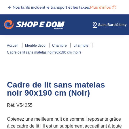
✈️ Nos tarifs incluent le transport et les taxes.
Plus d'infos 📦
Saint Barthélemy
accueil
meuble déco
chambre
lit simple
cadre de lit sans matelas noir 90x190 cm (noir)
Cadre de lit sans matelas
noir 90x190 cm (Noir)
Réf.
V54255
Obtenez une meilleure nuit de sommeil reposante grâce
à ce cadre de lit ! Il est un supplément accueillant à toute