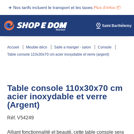
✈️ Nos tarifs incluent le transport et les taxes.
Plus d'infos 📦
Saint Barthélemy
accueil
meuble déco
salle a manger - salon
console
table console 110x30x70 cm acier inoxydable et verre (argent)
Table console 110x30x70 cm
acier inoxydable et verre
(Argent)
Réf.
V54249
Alliant fonctionnalité et beauté, cette table console sera