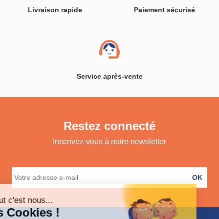
Livraison rapide
Paiement sécurisé
Service après-vente
Restez connecté
Inscrivez-vous à notre newsletter
OK