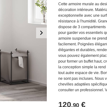
Cette armoire murale au desi
décoration intérieure. Matéria
exceptionnelle avec une surfa
résistance à l'humidité. Gra
dispose de 3 compartiments 
pour garder vos essentiels q
armoire suspendue ne prend 
facilement. Poignées élégante
élégantes et durables, renden
vous pouvez également placer
pour former un buffet haut, 
la conception simple la rend
tout autre espace de vie. Bon 
ne sont pas incluses. Nous vo
chevilles adaptées spécifiqu
consulter un professionnel. V
120
€
,90