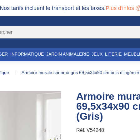
 Nos tarifs incluent le transport et les taxes.
Plus d'infos 
GER
INFORMATIQUE
JARDIN ANIMALERIE
JEUX
LITERIE
MEUBL
thèque
armoire murale sonoma gris 69,5x34x90 cm bois d'ingénieri
Armoire mura
69,5x34x90 c
(Gris)
Réf.
V54248