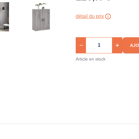
détail du prix
AJO
Article en stock