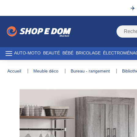
✈️
AUTO-MOTO
BEAUTÉ
BÉBÉ
BRICOLAGE
ÉLECTROMÉNA
accueil
meuble déco
bureau - rangement
biblio