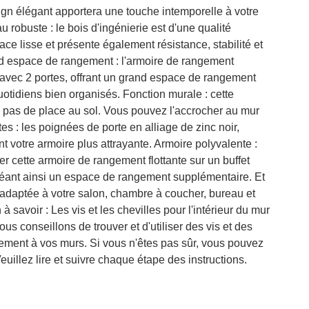
gn élégant apportera une touche intemporelle à votre
u robuste : le bois d'ingénierie est d'une qualité
ce lisse et présente également résistance, stabilité et
nd espace de rangement : l'armoire de rangement
avec 2 portes, offrant un grand espace de rangement
uotidiens bien organisés. Fonction murale : cette
pas de place au sol. Vous pouvez l'accrocher au mur
s : les poignées de porte en alliage de zinc noir,
t votre armoire plus attrayante. Armoire polyvalente :
 cette armoire de rangement flottante sur un buffet
créant ainsi un espace de rangement supplémentaire. Et
 adaptée à votre salon, chambre à coucher, bureau et
à savoir : Les vis et les chevilles pour l'intérieur du mur
us conseillons de trouver et d'utiliser des vis et des
ement à vos murs. Si vous n'êtes pas sûr, vous pouvez
euillez lire et suivre chaque étape des instructions.