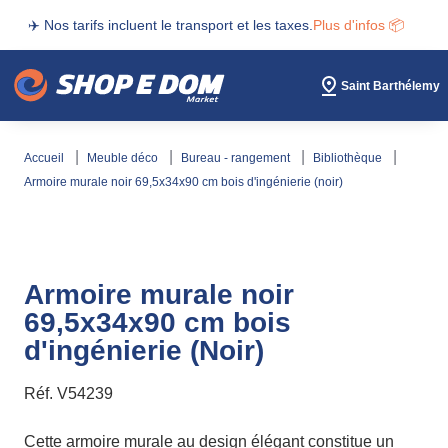
✈️ Nos tarifs incluent le transport et les taxes.
Plus d'infos 📦
Saint Barthélemy
accueil
meuble déco
bureau - rangement
bibliothèque
armoire murale noir 69,5x34x90 cm bois d'ingénierie (noir)
Armoire murale noir
69,5x34x90 cm bois
d'ingénierie (Noir)
Réf.
V54239
Cette armoire murale au design élégant constitue un