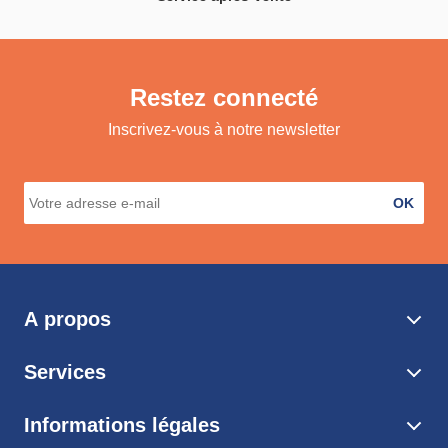
Restez connecté
Inscrivez-vous à notre newsletter
OK
A propos
Services
Informations légales