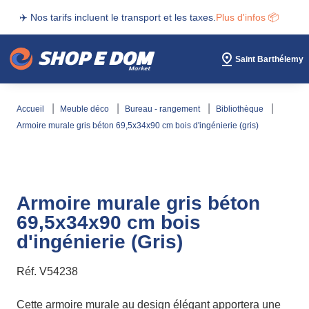
✈️ Nos tarifs incluent le transport et les taxes.
Plus d'infos 📦
Saint Barthélemy
accueil
meuble déco
bureau - rangement
bibliothèque
armoire murale gris béton 69,5x34x90 cm bois d'ingénierie (gris)
Armoire murale gris béton
69,5x34x90 cm bois
d'ingénierie (Gris)
Réf.
V54238
Cette armoire murale au design élégant apportera une