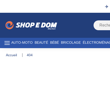
✈️
AUTO-MOTO
BEAUTÉ
BÉBÉ
BRICOLAGE
ÉLECTROMÉNA
accueil
404