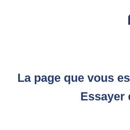
La page que vous ess
Essayer d