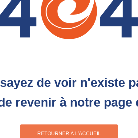
ayez de voir n'existe p
e revenir à notre page 
RETOURNER À L'ACCUEIL