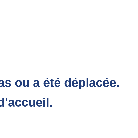
as ou a été déplacée.
d'accueil.