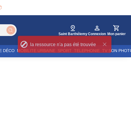

Saint Barthélemy
Connexion
Mon panier
E DÉCO
MOBILITE URBAINE
SPORT
TELEPHONIE
TV SON PHOT