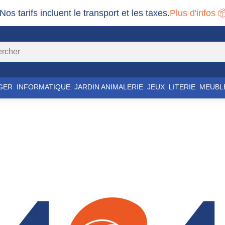
 Nos tarifs incluent le transport et les taxes.
Plus d'infos 
GER
INFORMATIQUE
JARDIN ANIMALERIE
JEUX
LITERIE
MEUBL