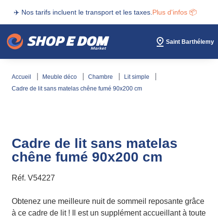
✈️ Nos tarifs incluent le transport et les taxes.
Plus d'infos 📦
Saint Barthélemy
accueil
meuble déco
chambre
lit simple
cadre de lit sans matelas chêne fumé 90x200 cm
Cadre de lit sans matelas
chêne fumé 90x200 cm
Réf.
V54227
Obtenez une meilleure nuit de sommeil reposante grâce
à ce cadre de lit ! Il est un supplément accueillant à toute