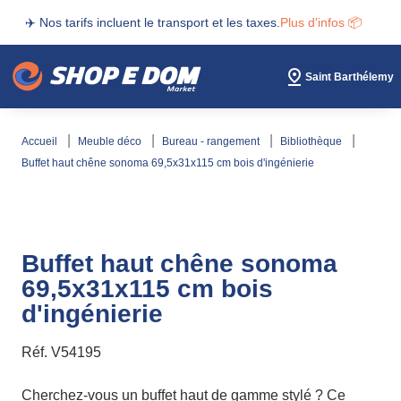
✈️ Nos tarifs incluent le transport et les taxes.
Plus d'infos 📦
Saint Barthélemy
accueil
meuble déco
bureau - rangement
bibliothèque
buffet haut chêne sonoma 69,5x31x115 cm bois d'ingénierie
Buffet haut chêne sonoma
69,5x31x115 cm bois
d'ingénierie
Réf.
V54195
Cherchez-vous un buffet haut de gamme stylé ? Ce