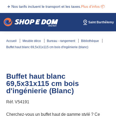
✈️ Nos tarifs incluent le transport et les taxes.
Plus d'infos 📦
Saint Barthélemy
accueil
meuble déco
bureau - rangement
bibliothèque
buffet haut blanc 69,5x31x115 cm bois d'ingénierie (blanc)
Buffet haut blanc
69,5x31x115 cm bois
d'ingénierie (Blanc)
Réf.
V54191
Cherchez-vous un buffet haut de gamme stylé ? Ce