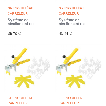
GRENOUILLÈRE
GRENOUILLÈRE
CARRELEUR
CARRELEUR
Système de
Système de
nivellement de
nivellement de
carrelage 250 cales
carrelage 250 cales
500 clips 1 mm
500 clips 1,5 mm
39
€
45
€
,70
,44
GRENOUILLÈRE
GRENOUILLÈRE
CARRELEUR
CARRELEUR