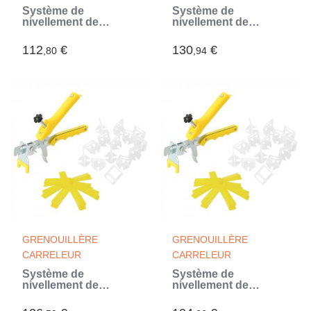
Système de
Système de
nivellement de
nivellement de
carrelage 500 cales
carrelage 500 cales
2500 clips 3 mm
2500 clips 1,5 mm
112
€
130
€
,80
,94
GRENOUILLÈRE
GRENOUILLÈRE
CARRELEUR
CARRELEUR
Système de
Système de
nivellement de
nivellement de
carrelage 500 cales
carrelage 500 cales
2500 clips 2 mm
2500 clips 1 mm