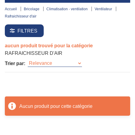
accueil
bricolage
climatisation - ventilation
ventilateur
rafraichisseur d'air
FILTRES
aucun produit trouvé pour la catégorie
RAFRAICHISSEUR D'AIR
Trier par:
Aucun produit pour cette catégorie